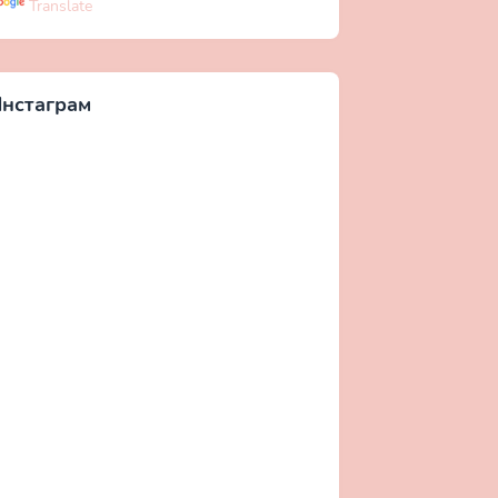
Translate
нстаграм