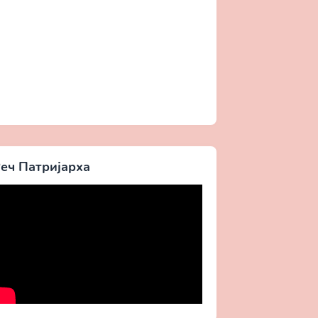
еч Патријарха