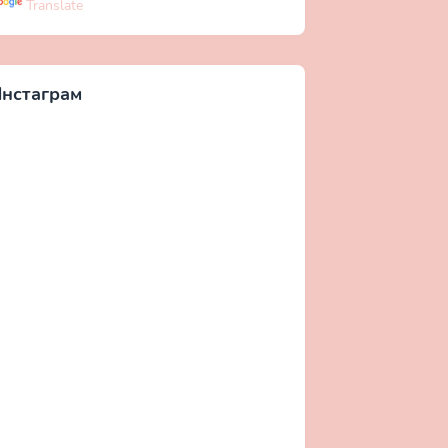
Translate
нстаграм