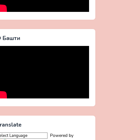
 Башти
ranslate
Powered by