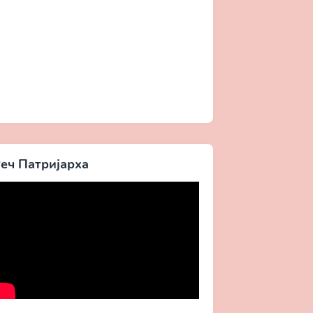
еч Патријарха