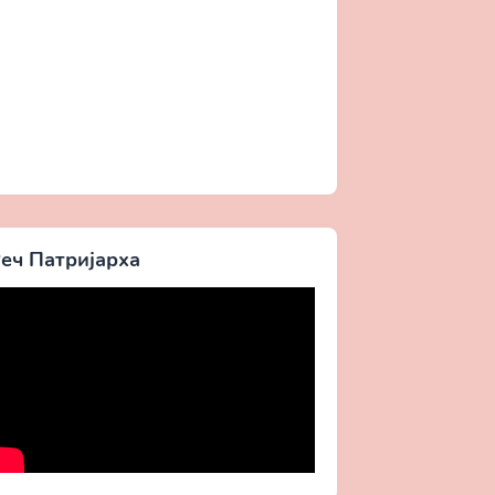
еч Патријарха