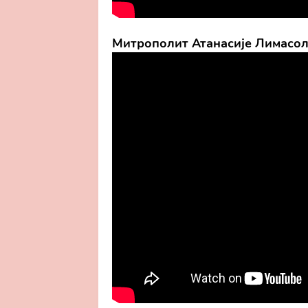
Митрополит Атанасије Лимасо