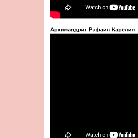
Архимандрит Рафаил Карелин