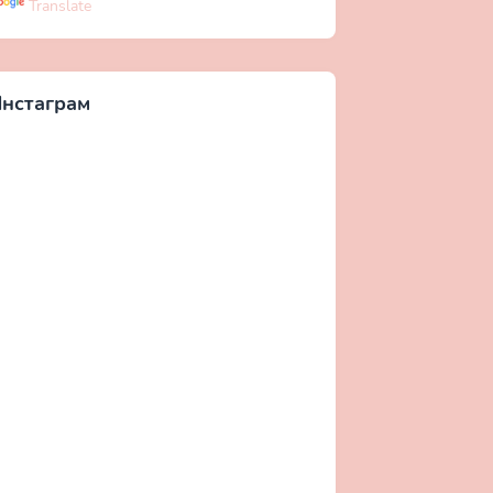
Translate
нстаграм