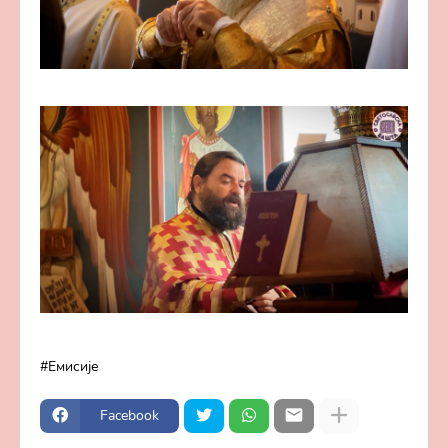
Емисије
Facebook