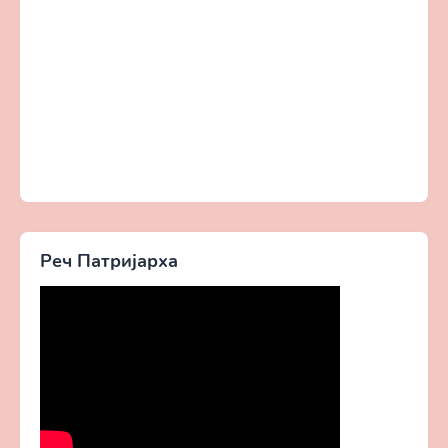
Реч Патријарха