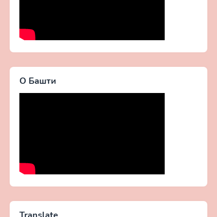
О Башти
Translate