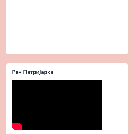
Реч Патријарха