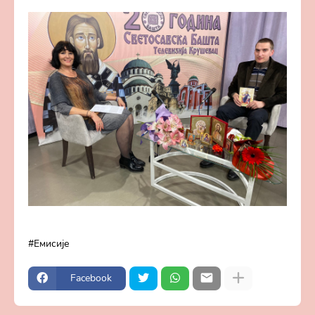
Емисије
Facebook