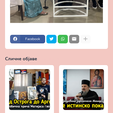
Facebook
Сличне објаве
Прикажи све