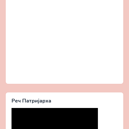
Реч Патријарха