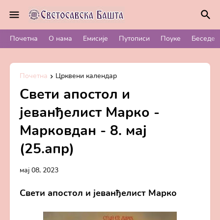
Почетна
О нама
Емисије
Путописи
Поуке
Беседе
Почетна
Црквени календар
Свети апостол и
јеванђелист Марко -
Марковдан - 8. мај
(25.апр)
мај 08, 2023
Свети апостол и јеванђелист Марко