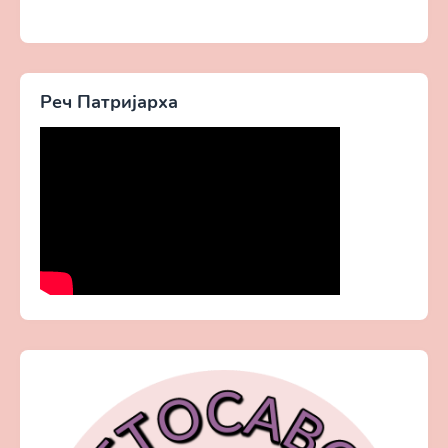
Реч Патријарха