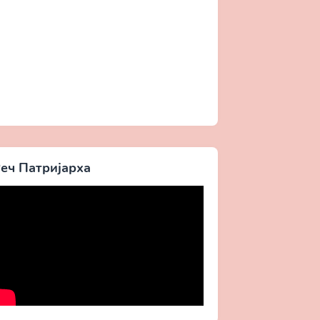
еч Патријарха