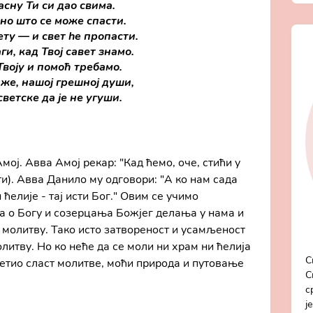
сну Ти си дао свима.
но што се може спасти.
ету — и свет he пропасти.
ги, кад Твој савет знамо.
Твоју и помоћ требамо.
же, нашој грешној души,
светске да је не угуши.
ој. Авва Амој рекар: "Кад ћемо, оче, стићи у
ити). Авва Данило му одговори: "А ко нам сада
 ћелије - тај исти Бог." Овим се учимо
 о Богу и созерцања Божјег делања у нама и
 молитву. Тако исто затвореност и усамљеност
литву. Но ко неће да се моли ни храм ни ћелија
С
осетио сласт молитве, моћи природа и путовање
С
с
ј