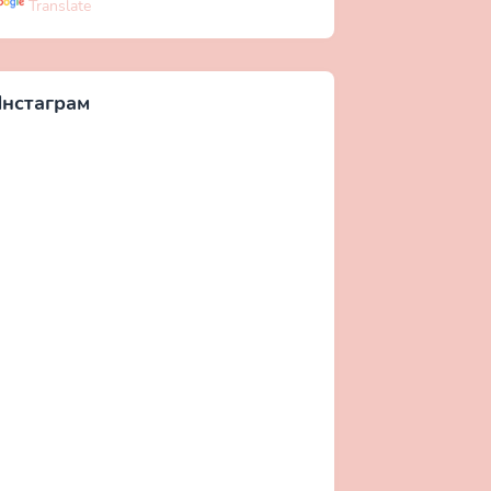
Translate
нстаграм