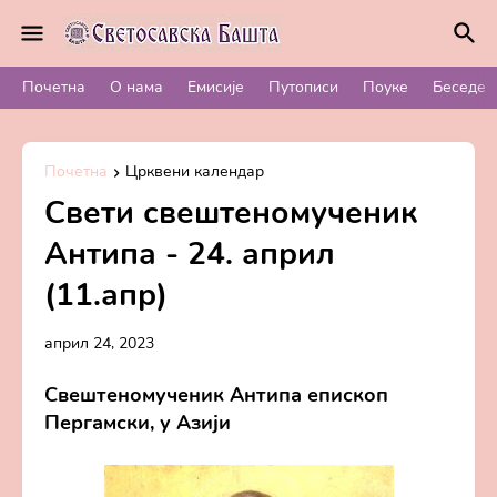
Почетна
О нама
Емисије
Путописи
Поуке
Беседе
Почетна
Црквени календар
Свети свештеномученик
Антипа - 24. април
(11.апр)
април 24, 2023
Свештеномученик Антипа епископ
Пергамски, у Азији