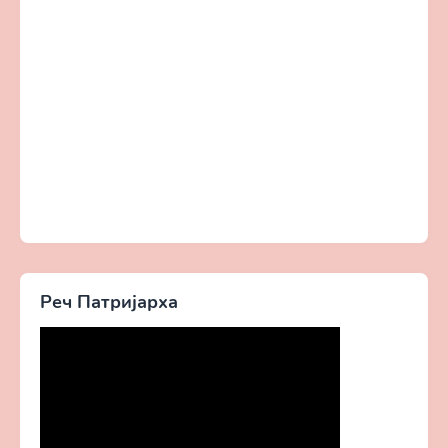
Реч Патријарха