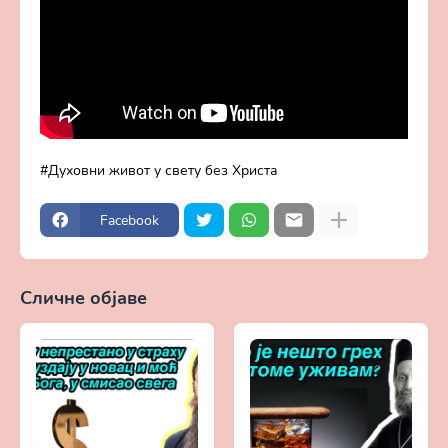
Духовни живот у свету без Христа
Facebook
Сличне објаве
Прикажи све