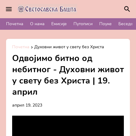
Почетна
О нама
Емисије
Путописи
Поуке
Беседе
Почетна
Духовни живот у свету без Христа
Одвојимо битно од
небитног - Духовни живот
у свету без Христа | 19.
април
април 19, 2023