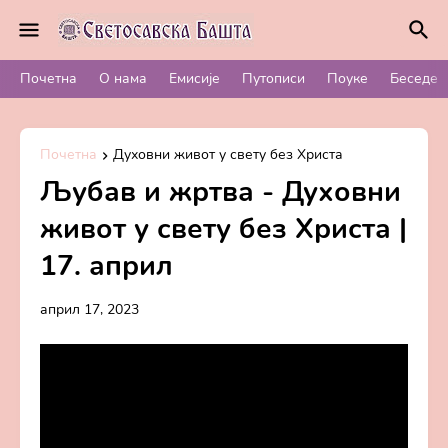
Почетна
О нама
Емисије
Путописи
Поуке
Беседе
Почетна
Духовни живот у свету без Христа
Љубав и жртва - Духовни
живот у свету без Христа |
17. април
април 17, 2023