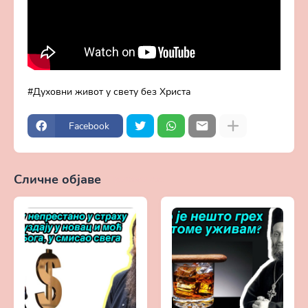
Духовни живот у свету без Христа
Facebook
Сличне објаве
Прикажи све