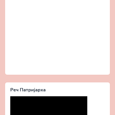
Реч Патријарха