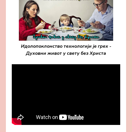
Идолопоклонство технологији је грех -
Духовни живот у свету без Христа