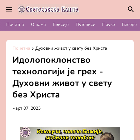
Почетна
О нама
Емисије
Путописи
Поуке
Беседе
Почетна
Духовни живот у свету без Христа
Идолопоклонство
технологији је грех -
Духовни живот у свету
без Христа
март 07, 2023