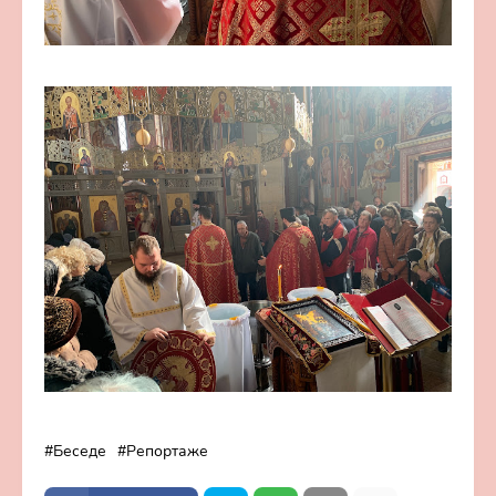
Беседе
Репортаже