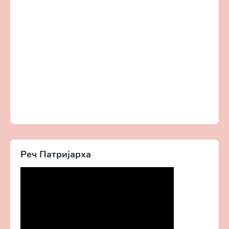
Реч Патријарха