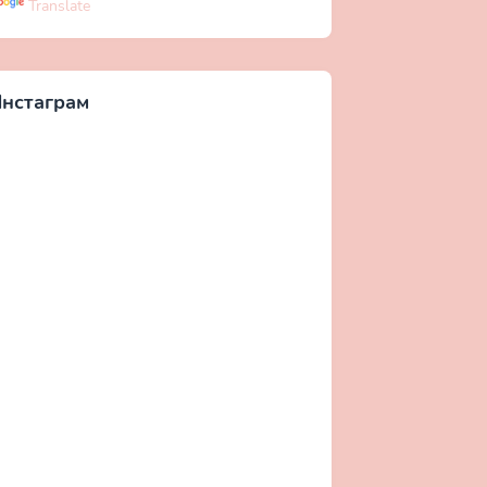
Translate
нстаграм