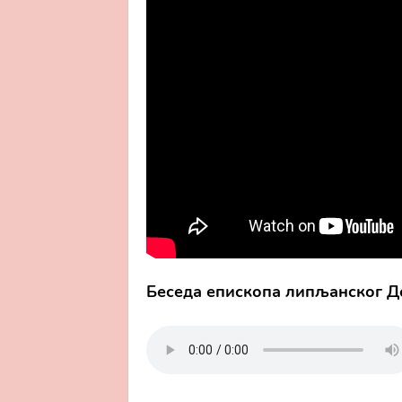
Беседа епископа липљанског До