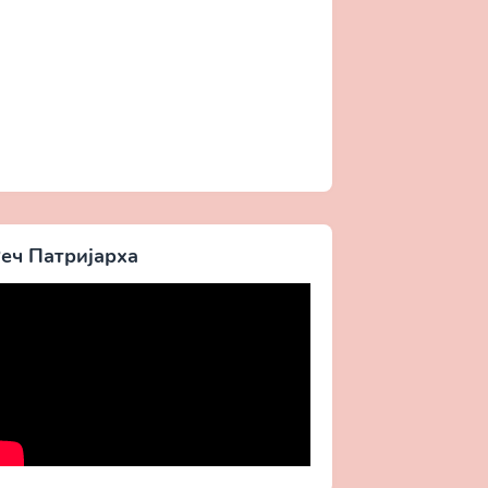
еч Патријарха