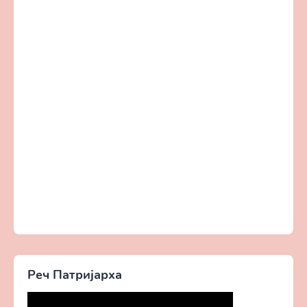
Реч Патријарха