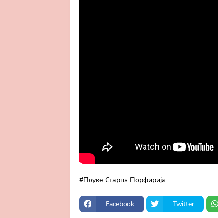
Поуке Старца Порфирија
Facebook
Twitter