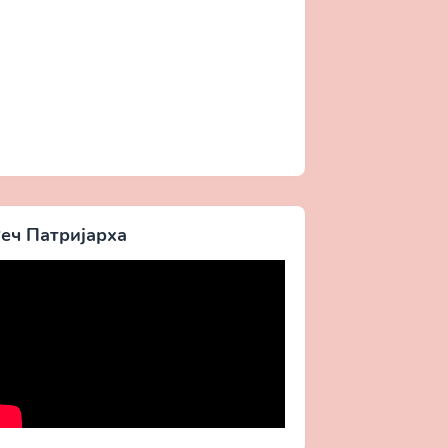
еч Патријарха