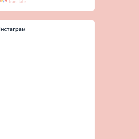
Translate
нстаграм