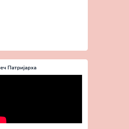
еч Патријарха