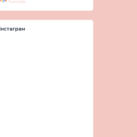
Translate
нстаграм