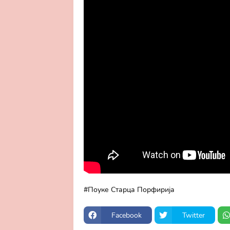
Поуке Старца Порфирија
Facebook
Twitter