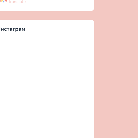
Translate
нстаграм