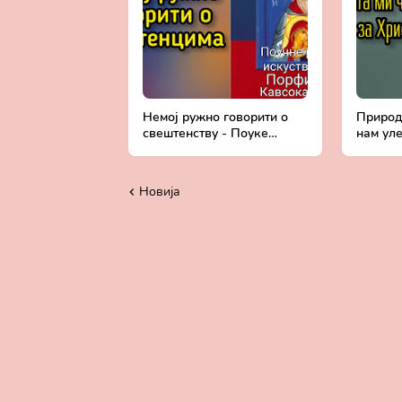
Немој ружно говорити о
Природа
свештенству - Поуке
нам ул
старца Порфирија
тренута
Кавсокаливита
Порфир
Новија