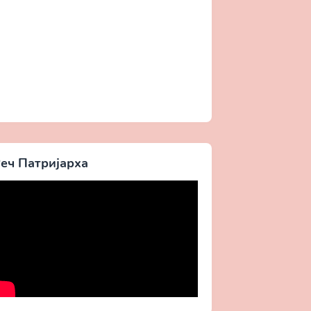
еч Патријарха