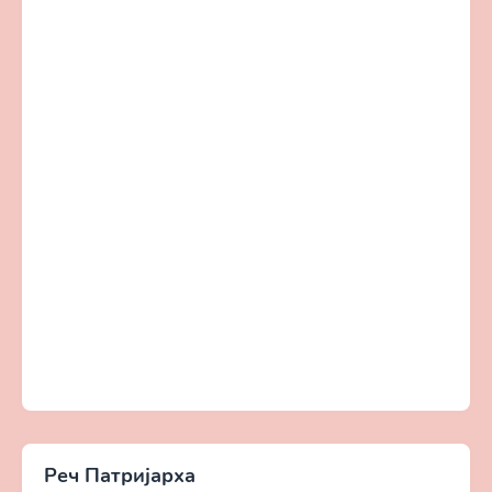
Реч Патријарха